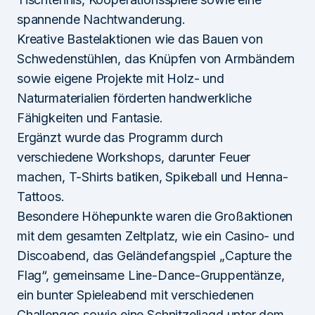
spannende Nachtwanderung.
Kreative Bastelaktionen wie das Bauen von
Schwedenstühlen, das Knüpfen von Armbändern
sowie eigene Projekte mit Holz- und
Naturmaterialien förderten handwerkliche
Fähigkeiten und Fantasie.
Ergänzt wurde das Programm durch
verschiedene Workshops, darunter Feuer
machen, T-Shirts batiken, Spikeball und Henna-
Tattoos.
Besondere Höhepunkte waren die Großaktionen
mit dem gesamten Zeltplatz, wie ein Casino- und
Discoabend, das Geländefangspiel „Capture the
Flag“, gemeinsame Line-Dance-Gruppentänze,
ein bunter Spieleabend mit verschiedenen
Challenges sowie eine Schnitzeljagd unter dem