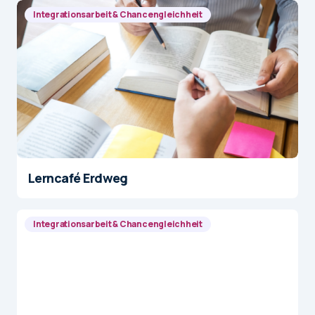
Integrationsarbeit & Chancengleichheit
Lerncafé Erdweg
Integrationsarbeit & Chancengleichheit