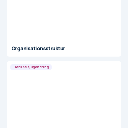
Organisationsstruktur
Der Kreisjugendring