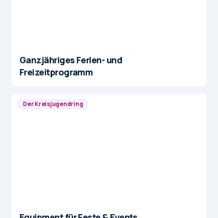
Ganzjähriges Ferien- und
Freizeitprogramm
Der Kreisjugendring
Equipment für Feste & Events