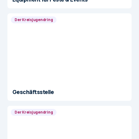
Der Kreisjugendring
Geschäftsstelle
Der Kreisjugendring