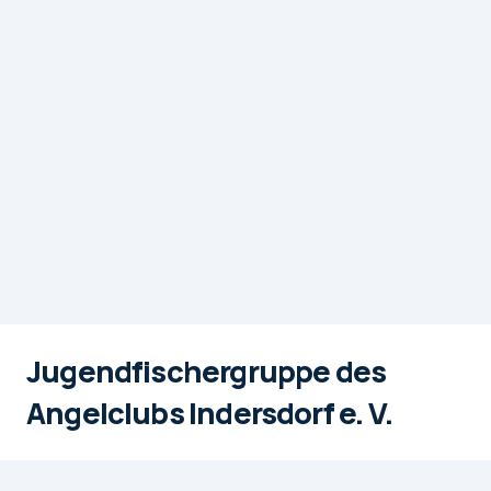
Jugendfischergruppe des
Angelclubs Indersdorf e. V.